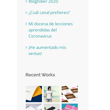
Blogtober 2020
¿Cuál canal prefieres?
Mi docena de lecciones
aprendidas del
Coronavirus
¡He aumentado mis
ventas!
Recent Works