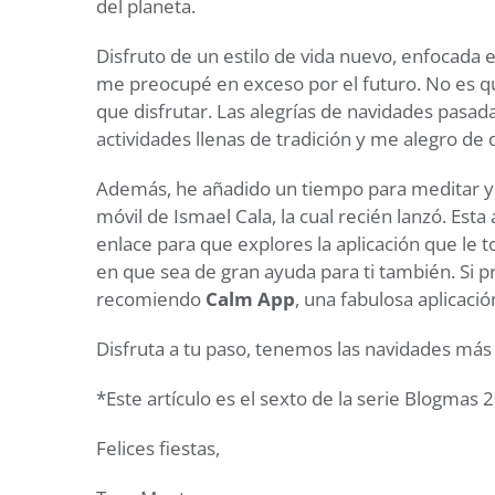
del planeta.
Disfruto de un estilo de vida nuevo, enfocada 
me preocupé en exceso por el futuro. No es q
que disfrutar. Las alegrías de navidades pasad
actividades llenas de tradición y me alegro d
Además, he añadido un tiempo para meditar y 
móvil de Ismael Cala, la cual recién lanzó. Esta
enlace para que explores la aplicación que le 
en que sea de gran ayuda para ti también. Si p
recomiendo
Calm App
, una fabulosa aplicaci
Disfruta a tu paso, tenemos las navidades más 
*Este artículo es el sexto de la serie Blogmas 
Felices fiestas,