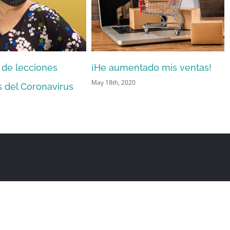
¡He aumentado mis ventas!
May 18th, 2020
rved