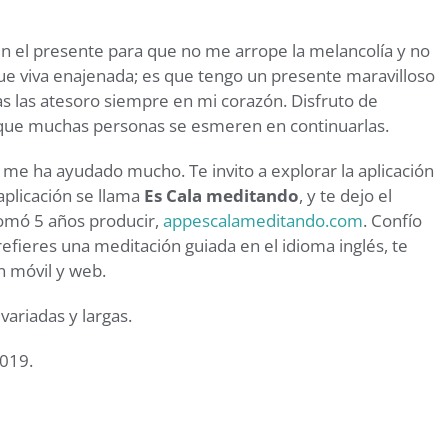
en el presente para que no me arrope la melancolía y no
ue viva enajenada; es que tengo un presente maravilloso
as las atesoro siempre en mi corazón. Disfruto de
e que muchas personas se esmeren en continuarlas.
me ha ayudado mucho. Te invito a explorar la aplicación
 aplicación se llama
Es Cala meditando
, y te dejo el
tomó 5 años producir,
appescalameditando.com
. Confío
refieres una meditación guiada en el idioma inglés, te
ón móvil y web.
variadas y largas.
2019.