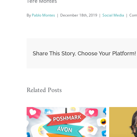
Tere Montes
By
Pablo Montes
|
December 18th, 2019
|
Social Media
|
Com
Share This Story, Choose Your Platform!
Related Posts