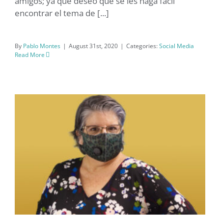
amigos; ya que deseo que se les haga fácil
encontrar el tema de [...]
By
Pablo Montes
|
August 31st, 2020
|
Categories:
Social Media
Read More