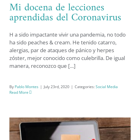
Mi docena de lecciones
aprendidas del Coronavirus
H a sido impactante vivir una pandemia, no todo
Mi docena de lecciones aprendidas
ha sido peaches & cream. He tenido catarro,
del Coronavirus
alergias, par de ataques de pánico y herpes
zóster, mejor conocido como culebrilla. De igual
manera, reconozco que [...]
By
Pablo Montes
|
July 23rd, 2020
|
Categories:
Social Media
Read More