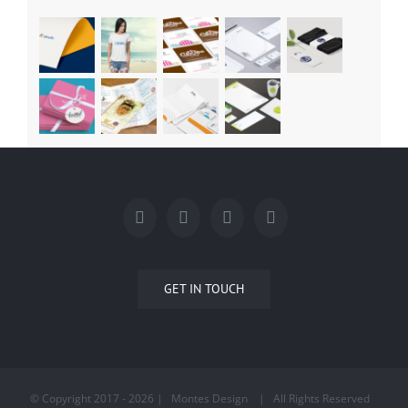
GET IN TOUCH
© Copyright 2017 -
2026 | Montes Design
| All Rights Reserved