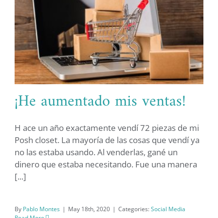
¡He aumentado mis ventas!
H ace un año exactamente vendí 72 piezas de mi
Posh closet. La mayoría de las cosas que vendí ya
no las estaba usando. Al venderlas, gané un
¡He aumentado mis ventas!
dinero que estaba necesitando. Fue una manera
[...]
By
Pablo Montes
|
May 18th, 2020
|
Categories:
Social Media
Read More