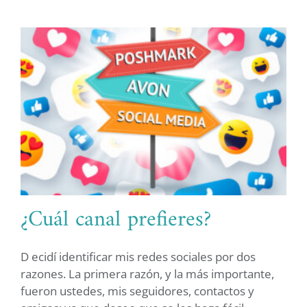
¿Cuál canal prefieres?
D ecidí identificar mis redes sociales por dos
razones. La primera razón, y la más importante,
fueron ustedes, mis seguidores, contactos y
¿Cuál canal prefieres?