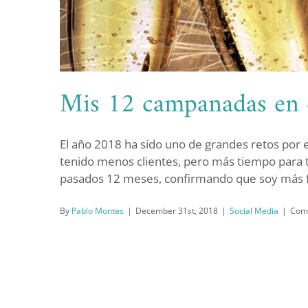
Mis 12 campanadas en 
El año 2018 ha sido uno de grandes retos por e
tenido menos clientes, pero más tiempo para t
pasados 12 meses, confirmando que soy más fue
Mis 12 ca
By
Pablo Montes
|
December 31st, 2018
|
Social Media
|
Com