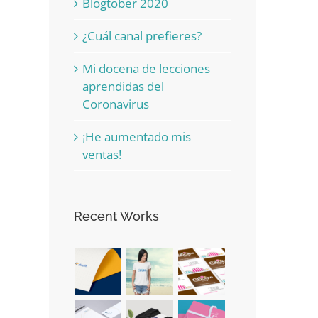
Blogtober 2020
¿Cuál canal prefieres?
Mi docena de lecciones
aprendidas del
Coronavirus
¡He aumentado mis
ventas!
Recent Works