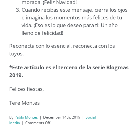
morada. ¡Feliz Navidad!
Cuando recibas este mensaje, cierra los ojos
e imagina los momentos más felices de tu
vida. ¡Eso es lo que deseo para ti: Un año
lleno de felicidad!
Reconecta con lo esencial, reconecta con los
tuyos.
*Este artículo es el tercero de la serie Blogmas
2019.
Felices fiestas,
Tere Montes
By
Pablo Montes
|
December 14th, 2019
|
Social
on
Media
|
Comments Off
Felicitaciones